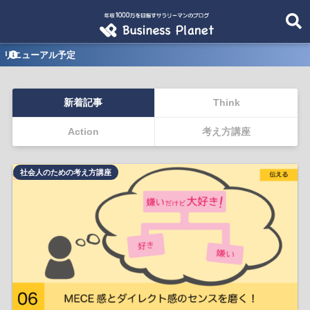
リニューアル予定
新着記事
Think
Action
考え方講座
社会人のための考え方講座