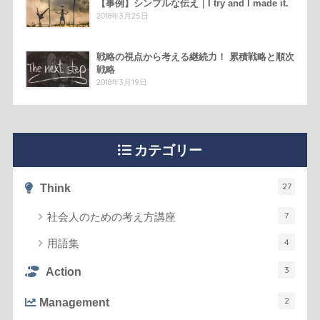
【事例】シンプルな伝え｜I try and I made it.
2018年3月25日
戦略の視点から考える継続力！ 累積戦略と順次
戦略
2018年3月19日
カテゴリー
27
Think
7
社会人のための考え方講座
4
用語集
3
Action
2
Management