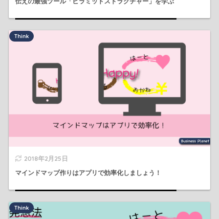
伝えの最強ツール「ピラミッドストラクチャー」を学ぶ
Think
2018年2月25日
マインドマップ作りはアプリで効率化しましょう！
Think