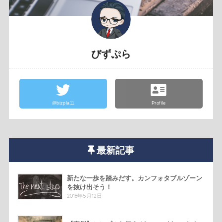
びずぷら
@bizpla11
Profile
最新記事
新たな一歩を踏みだす。カンフォタブルゾーン
を抜け出そう！
2018年5月12日