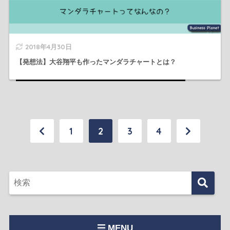
2018年4月30日
【発想法】大谷翔平も作ったマンダラチャートとは？
1
2
3
4
MENU