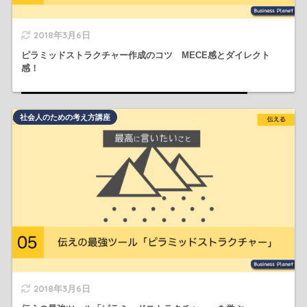
2018年3月6日
ピラミッドストラクチャー作成のコツ MECE感とダイレクト
感！
社会人のための考え方講座
2018年3月6日