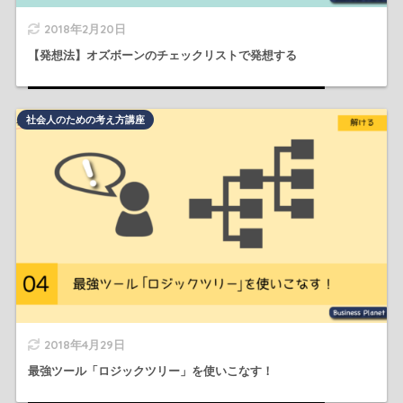
2018年2月20日
【発想法】オズボーンのチェックリストで発想する
社会人のための考え方講座
2018年4月29日
最強ツール「ロジックツリー」を使いこなす！